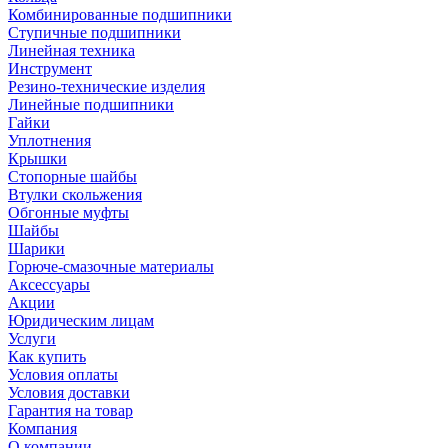
Комбинированные подшипники
Ступичные подшипники
Линейная техника
Инструмент
Резино-технические изделия
Линейные подшипники
Гайки
Уплотнения
Крышки
Стопорные шайбы
Втулки скольжения
Обгонные муфты
Шайбы
Шарики
Горюче-смазочные материалы
Аксессуары
Акции
Юридическим лицам
Услуги
Как купить
Условия оплаты
Условия доставки
Гарантия на товар
Компания
О компании