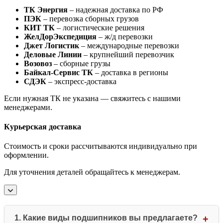
ТК Энергия
– надежная доставка по РФ
ПЭК
– перевозка сборных грузов
КИТ ТК
– логистические решения
ЖелДорЭкспедиция
– ж/д перевозки
Джет Логистик
– международные перевозки
Деловые Линии
– крупнейший перевозчик
Возовоз
– сборные грузы
Байкал-Сервис ТК
– доставка в регионы
СДЭК
– экспресс-доставка
Если нужная ТК не указана — свяжитесь с нашими
менеджерами.
Курьерская доставка
Стоимость и сроки рассчитываются индивидуально при
оформлении.
Для уточнения деталей обращайтесь к менеджерам.
1. Какие виды подшипников вы предлагаете?