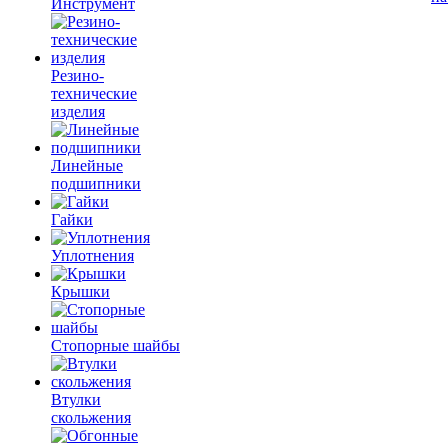
Инструмент
Резино-
технические
изделия
Линейные
подшипники
Гайки
Уплотнения
Крышки
Стопорные шайбы
Втулки
скольжения