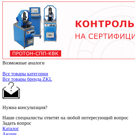
тяжелых условиях до 2 лет при нормальной
эксплуатации. Используйте только
рекомендованные производителем смазочные
материалы.
Возможные аналоги
Все товары категории
Все товары бренда ZKL
Нужна консультация?
Наши специалисты ответят на любой интересующий вопрос
Задать вопрос
Каталог
Акции