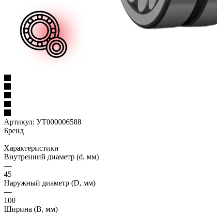
Артикул:
УТ000006588
Бренд
Характеристики
Внутренний диаметр (d, мм)
—
45
Наружный диаметр (D, мм)
—
100
Ширина (B, мм)