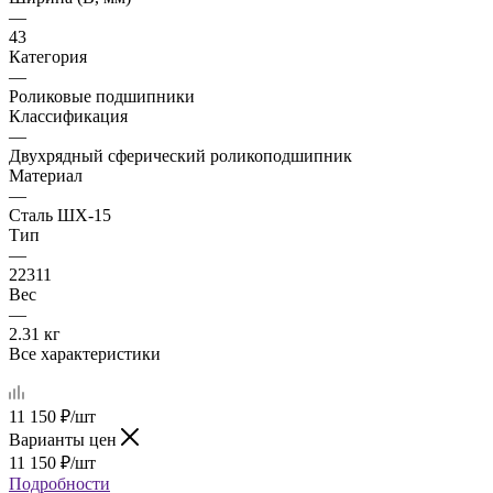
—
43
Категория
—
Роликовые подшипники
Классификация
—
Двухрядный сферический роликоподшипник
Материал
—
Сталь ШХ-15
Тип
—
22311
Вес
—
2.31 кг
Все характеристики
11 150
₽
/шт
Варианты цен
11 150
₽
/шт
Подробности