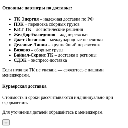
Основные партнеры по доставке:
ТК Энергия
– надежная доставка по РФ
ПЭК
– перевозка сборных грузов
КИТ ТК
– логистические решения
ЖелДорЭкспедиция
– ж/д перевозки
Джет Логистик
– международные перевозки
Деловые Линии
– крупнейший перевозчик
Возовоз
– сборные грузы
Байкал-Сервис ТК
– доставка в регионы
СДЭК
– экспресс-доставка
Если нужная ТК не указана — свяжитесь с нашими
менеджерами.
Курьерская доставка
Стоимость и сроки рассчитываются индивидуально при
оформлении.
Для уточнения деталей обращайтесь к менеджерам.