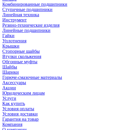
Комбинированные подшипники
Ступичные подшипники
Линейная техника
Инструмент
Резино-технические изделия
Линейные подшипники
Гайки
Уплотнения
Крышки
Стопорные шайбы
Втулки скольжения
Обгонные муфты
Шайбы
Шарики
Горюче-смазочные материалы
Аксессуары
Акции
Юридическим лицам
Услуги
Как купить
Условия оплаты
Условия доставки
Гарантия на товар
Компания
О компании