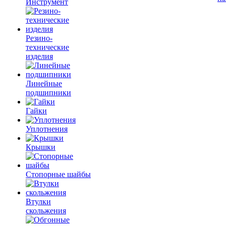
Инструмент
Резино-
технические
изделия
Линейные
подшипники
Гайки
Уплотнения
Крышки
Стопорные шайбы
Втулки
скольжения