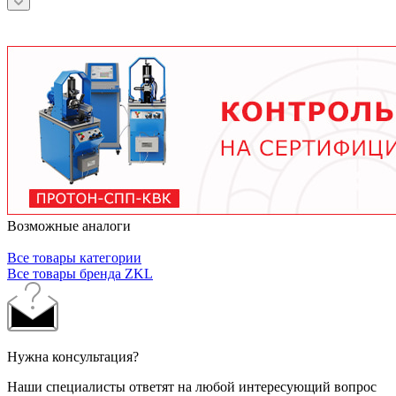
зависит от условий эксплуатации.
подшипника, скорости вращения, нагрузки и
условий работы. В среднем - от 3 месяцев при
тяжелых условиях до 2 лет при нормальной
эксплуатации. Используйте только
рекомендованные производителем смазочные
материалы.
Возможные аналоги
Все товары категории
Все товары бренда ZKL
Нужна консультация?
Наши специалисты ответят на любой интересующий вопрос