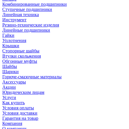
Комбинированные подшипники
Ступичные подшипники
Линейная техника
Инструмент
Резино-технические изделия
Линейные подшипники
Гайки
Уплотнения
Крышки
Стопорные шайбы
Втулки скольжения
Обгонные муфты
Шайбы
Шарики
Горюче-смазочные материалы
Аксессуары
Акции
Юридическим лицам
Услуги
Как купить
Условия оплаты
Условия доставки
Гарантия на товар
Компания
О компании