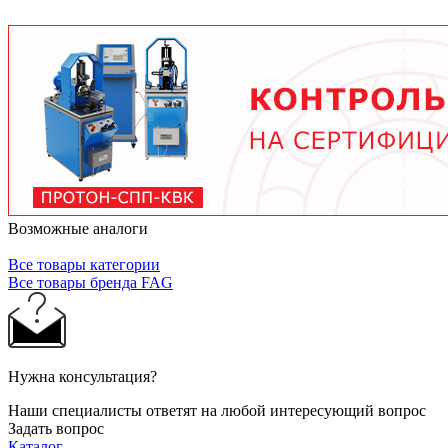
условий работы. В среднем - от 3 месяцев при
тяжелых условиях до 2 лет при нормальной
эксплуатации. Используйте только
рекомендованные производителем смазочные
материалы.
Возможные аналоги
Все товары категории
Все товары бренда FAG
Нужна консультация?
Наши специалисты ответят на любой интересующий вопрос
Задать вопрос
Каталог