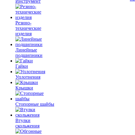
Инструмент
Резино-
технические
изделия
Линейные
подшипники
Гайки
Уплотнения
Крышки
Стопорные шайбы
Втулки
скольжения