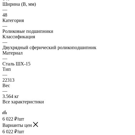
Ширина (B, мм)
—
48
Категория
—
Роликовые подшипники
Классификация
—
Двухрядный сферический роликоподшипник
Материал
—
Сталь ШХ-15
Тип
—
22313
Вес
—
3.564 кг
Все характеристики
6 022
₽
/шт
Варианты цен
6 022
₽
/шт