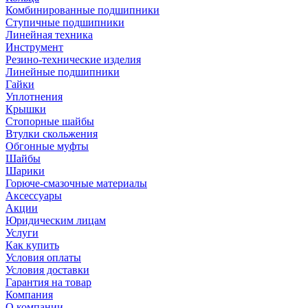
Комбинированные подшипники
Ступичные подшипники
Линейная техника
Инструмент
Резино-технические изделия
Линейные подшипники
Гайки
Уплотнения
Крышки
Стопорные шайбы
Втулки скольжения
Обгонные муфты
Шайбы
Шарики
Горюче-смазочные материалы
Аксессуары
Акции
Юридическим лицам
Услуги
Как купить
Условия оплаты
Условия доставки
Гарантия на товар
Компания
О компании