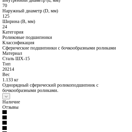
Внутренний диаметр (d, мм)
70
Наружный диаметр (D, мм)
125
Ширина (B, мм)
24
Категория
Роликовые подшипники
Классификация
Сферические подшипники с бочкообразными роликами
Материал
Сталь ШХ-15
Тип
20214
Вес
1.133 кг
Однорядный сферический роликоподшипник с
бочкообразными роликами.
Наличие
Отзывы