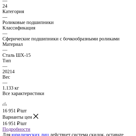
—
24
Категория
—
Роликовые подшипники
Классификация
—
Сферические подшипники с бочкообразными роликами
Материал
—
Сталь ШХ-15
Тип
—
20214
Вес
—
1.133 кг
Все характеристики
16 951
₽
/шт
Варианты цен
16 951
₽
/шт
Подробности
Для
юридических лиц
действует система скидок, оставьте