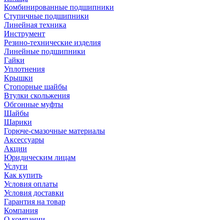
Комбинированные подшипники
Ступичные подшипники
Линейная техника
Инструмент
Резино-технические изделия
Линейные подшипники
Гайки
Уплотнения
Крышки
Стопорные шайбы
Втулки скольжения
Обгонные муфты
Шайбы
Шарики
Горюче-смазочные материалы
Аксессуары
Акции
Юридическим лицам
Услуги
Как купить
Условия оплаты
Условия доставки
Гарантия на товар
Компания
О компании