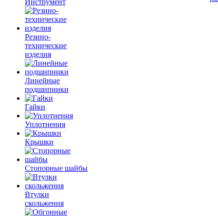
Инструмент
Резино-
технические
изделия
Линейные
подшипники
Гайки
Уплотнения
Крышки
Стопорные шайбы
Втулки
скольжения