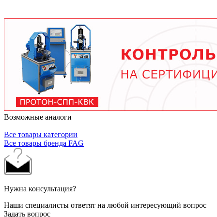
условий работы. В среднем - от 3 месяцев при
тяжелых условиях до 2 лет при нормальной
эксплуатации. Используйте только
рекомендованные производителем смазочные
материалы.
Возможные аналоги
Все товары категории
Все товары бренда FAG
Нужна консультация?
Наши специалисты ответят на любой интересующий вопрос
Задать вопрос