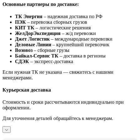
Основные партнеры по доставке:
ТК Энергия
– надежная доставка по РФ
ПЭК
– перевозка сборных грузов
КИТ ТК
– логистические решения
ЖелДорЭкспедиция
– ж/д перевозки
Джет Логистик
– международные перевозки
Деловые Линии
– крупнейший перевозчик
Возовоз
– сборные грузы
Байкал-Сервис ТК
– доставка в регионы
СДЭК
– экспресс-доставка
Если нужная ТК не указана — свяжитесь с нашими
менеджерами.
Курьерская доставка
Стоимость и сроки рассчитываются индивидуально при
оформлении.
Для уточнения деталей обращайтесь к менеджерам.