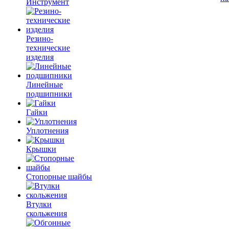
Инструмент
Резино-
технические
изделия
Линейные
подшипники
Гайки
Уплотнения
Крышки
Стопорные шайбы
Втулки
скольжения