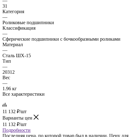
—
31
Категория
—
Роликовые подшипники
Классификация
—
Сферические подшипники с бочкообразными роликами
Материал
—
Сталь ШХ-15
Тип
—
20312
Вес
—
1.96 кг
Все характеристики
11 132
₽
/шт
Варианты цен
11 132
₽
/шт
Подробности
Последняя цена, по которой товар был в наличии. Цену для