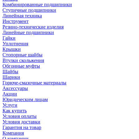
Комбинированные подшипники
Ступичные подшипники
Линейная техника
Инструмент
Резино-технические изделия
Линейные подшипники
Гайки
Уплотнения
Крышки
Стопорные шайбы
Втулки скольжения
Обгонные муфты
Шайбы
Шарики
Горюче-смазочные материалы
Аксессуары
Акции
Юридическим лицам
Услуги
Как купить
Условия оплаты
Условия доставки
Гарантия на товар
Компания
О компании