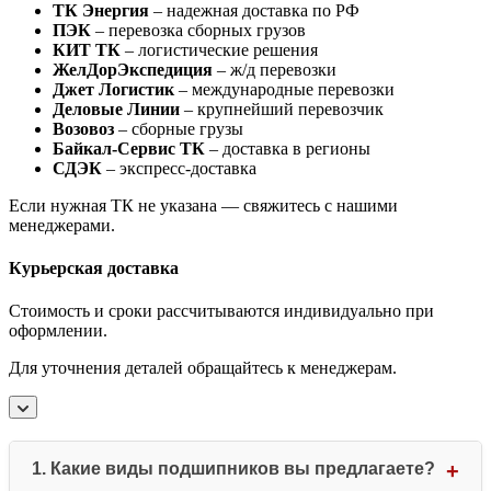
ТК Энергия
– надежная доставка по РФ
ПЭК
– перевозка сборных грузов
КИТ ТК
– логистические решения
ЖелДорЭкспедиция
– ж/д перевозки
Джет Логистик
– международные перевозки
Деловые Линии
– крупнейший перевозчик
Возовоз
– сборные грузы
Байкал-Сервис ТК
– доставка в регионы
СДЭК
– экспресс-доставка
Если нужная ТК не указана — свяжитесь с нашими
менеджерами.
Курьерская доставка
Стоимость и сроки рассчитываются индивидуально при
оформлении.
Для уточнения деталей обращайтесь к менеджерам.
1. Какие виды подшипников вы предлагаете?