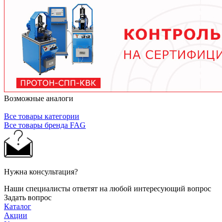
тяжелых условиях до 2 лет при нормальной
эксплуатации. Используйте только
рекомендованные производителем смазочные
материалы.
Возможные аналоги
Все товары категории
Все товары бренда FAG
Нужна консультация?
Наши специалисты ответят на любой интересующий вопрос
Задать вопрос
Каталог
Акции