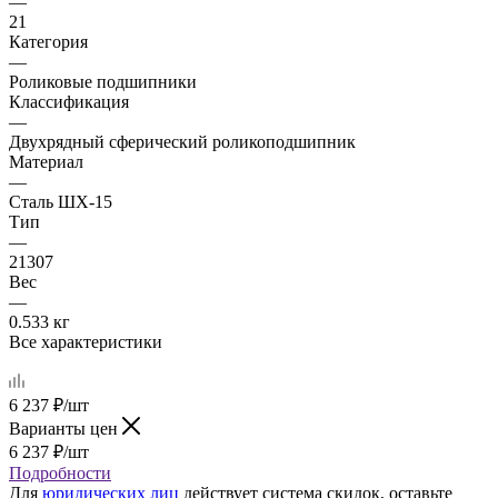
—
21
Категория
—
Роликовые подшипники
Классификация
—
Двухрядный сферический роликоподшипник
Материал
—
Сталь ШХ-15
Тип
—
21307
Вес
—
0.533 кг
Все характеристики
6 237
₽
/шт
Варианты цен
6 237
₽
/шт
Подробности
Для
юридических лиц
действует система скидок, оставьте