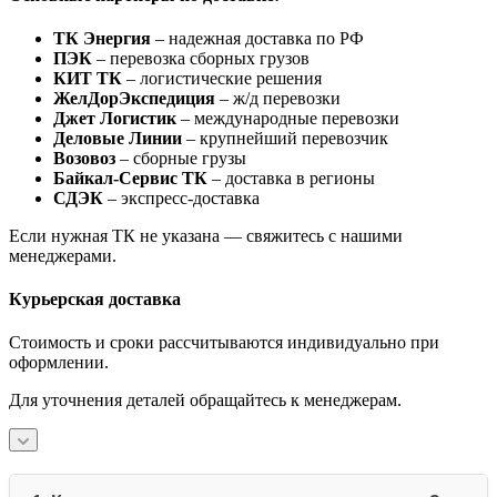
ТК Энергия
– надежная доставка по РФ
ПЭК
– перевозка сборных грузов
КИТ ТК
– логистические решения
ЖелДорЭкспедиция
– ж/д перевозки
Джет Логистик
– международные перевозки
Деловые Линии
– крупнейший перевозчик
Возовоз
– сборные грузы
Байкал-Сервис ТК
– доставка в регионы
СДЭК
– экспресс-доставка
Если нужная ТК не указана — свяжитесь с нашими
менеджерами.
Курьерская доставка
Стоимость и сроки рассчитываются индивидуально при
оформлении.
Для уточнения деталей обращайтесь к менеджерам.