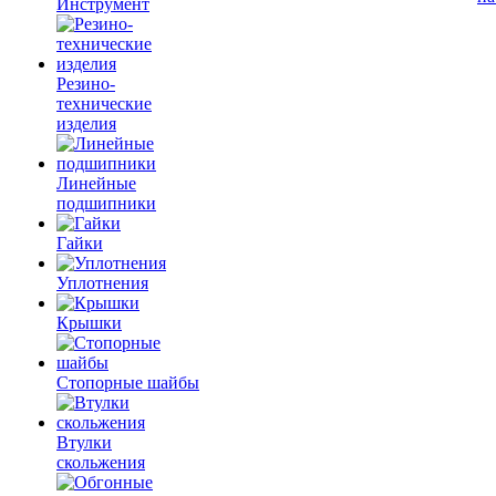
Инструмент
Резино-
технические
изделия
Линейные
подшипники
Гайки
Уплотнения
Крышки
Стопорные шайбы
Втулки
скольжения