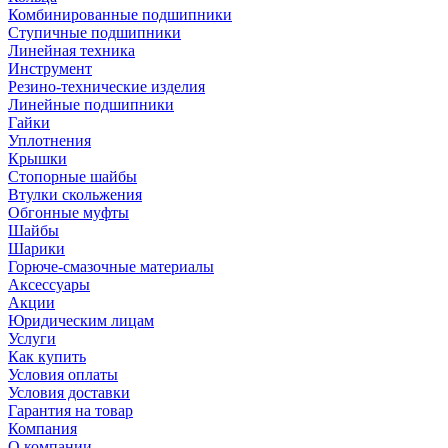
Комбинированные подшипники
Ступичные подшипники
Линейная техника
Инструмент
Резино-технические изделия
Линейные подшипники
Гайки
Уплотнения
Крышки
Стопорные шайбы
Втулки скольжения
Обгонные муфты
Шайбы
Шарики
Горюче-смазочные материалы
Аксессуары
Акции
Юридическим лицам
Услуги
Как купить
Условия оплаты
Условия доставки
Гарантия на товар
Компания
О компании