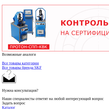
условий работы. В среднем - от 3 месяцев при
тяжелых условиях до 2 лет при нормальной
эксплуатации. Используйте только
рекомендованные производителем смазочные
материалы.
Возможные аналоги
Все товары категории
Все товары бренда SKF
Нужна консультация?
Наши специалисты ответят на любой интересующий вопрос
Задать вопрос
Каталог