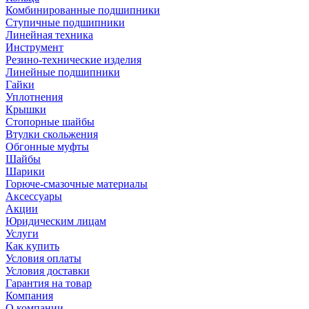
Комбинированные подшипники
Ступичные подшипники
Линейная техника
Инструмент
Резино-технические изделия
Линейные подшипники
Гайки
Уплотнения
Крышки
Стопорные шайбы
Втулки скольжения
Обгонные муфты
Шайбы
Шарики
Горюче-смазочные материалы
Аксессуары
Акции
Юридическим лицам
Услуги
Как купить
Условия оплаты
Условия доставки
Гарантия на товар
Компания
О компании