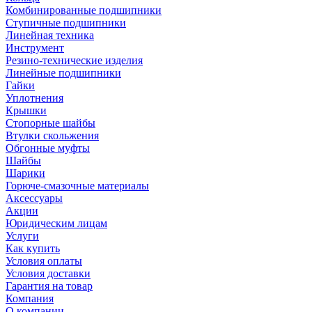
Комбинированные подшипники
Ступичные подшипники
Линейная техника
Инструмент
Резино-технические изделия
Линейные подшипники
Гайки
Уплотнения
Крышки
Стопорные шайбы
Втулки скольжения
Обгонные муфты
Шайбы
Шарики
Горюче-смазочные материалы
Аксессуары
Акции
Юридическим лицам
Услуги
Как купить
Условия оплаты
Условия доставки
Гарантия на товар
Компания
О компании