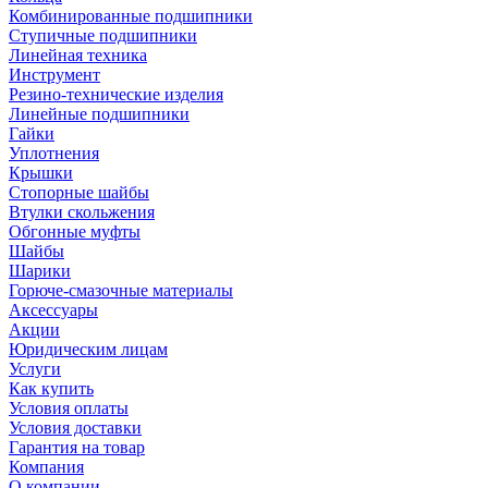
Комбинированные подшипники
Ступичные подшипники
Линейная техника
Инструмент
Резино-технические изделия
Линейные подшипники
Гайки
Уплотнения
Крышки
Стопорные шайбы
Втулки скольжения
Обгонные муфты
Шайбы
Шарики
Горюче-смазочные материалы
Аксессуары
Акции
Юридическим лицам
Услуги
Как купить
Условия оплаты
Условия доставки
Гарантия на товар
Компания
О компании