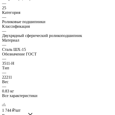
—
25
Категория
—
Роликовые подшипники
Классификация
—
Двухрядный сферический роликоподшипник
Материал
—
Сталь ШХ-15
Обозначение ГОСТ
—
3511-Н
Тип
—
22211
Вес
—
0.83 кг
Все характеристики
1 744
₽
/шт