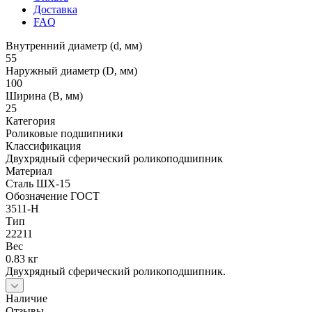
Доставка
FAQ
Внутренний диаметр (d, мм)
55
Наружный диаметр (D, мм)
100
Ширина (B, мм)
25
Категория
Роликовые подшипники
Классификация
Двухрядный сферический роликоподшипник
Материал
Сталь ШХ-15
Обозначение ГОСТ
3511-Н
Тип
22211
Вес
0.83 кг
Двухрядный сферический роликоподшипник.
Наличие
Отзывы