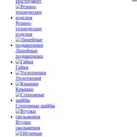
Инструмент
Резино-
технические
изделия
Линейные
подшипники
Гайки
Уплотнения
Крышки
Стопорные шайбы
Втулки
скольжения