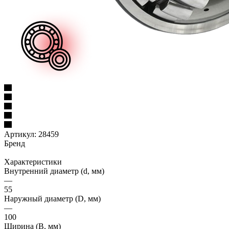
Артикул:
28459
Бренд
Характеристики
Внутренний диаметр (d, мм)
—
55
Наружный диаметр (D, мм)
—
100
Ширина (B, мм)