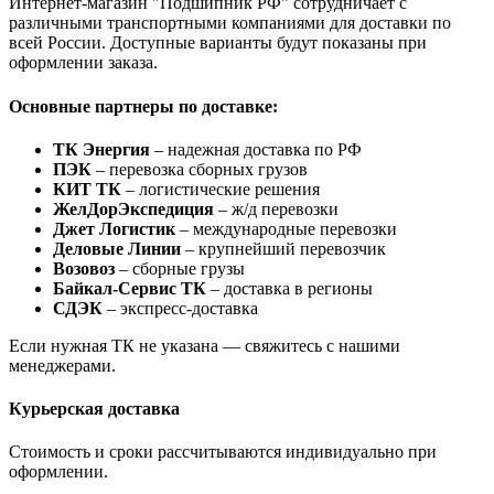
Интернет-магазин "Подшипник РФ" сотрудничает с
различными транспортными компаниями для доставки по
всей России. Доступные варианты будут показаны при
оформлении заказа.
Основные партнеры по доставке:
ТК Энергия
– надежная доставка по РФ
ПЭК
– перевозка сборных грузов
КИТ ТК
– логистические решения
ЖелДорЭкспедиция
– ж/д перевозки
Джет Логистик
– международные перевозки
Деловые Линии
– крупнейший перевозчик
Возовоз
– сборные грузы
Байкал-Сервис ТК
– доставка в регионы
СДЭК
– экспресс-доставка
Если нужная ТК не указана — свяжитесь с нашими
менеджерами.
Курьерская доставка
Стоимость и сроки рассчитываются индивидуально при
оформлении.