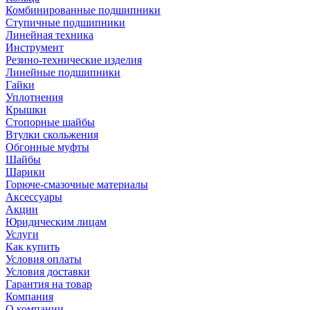
Комбинированные подшипники
Ступичные подшипники
Линейная техника
Инструмент
Резино-технические изделия
Линейные подшипники
Гайки
Уплотнения
Крышки
Стопорные шайбы
Втулки скольжения
Обгонные муфты
Шайбы
Шарики
Горюче-смазочные материалы
Аксессуары
Акции
Юридическим лицам
Услуги
Как купить
Условия оплаты
Условия доставки
Гарантия на товар
Компания
О компании