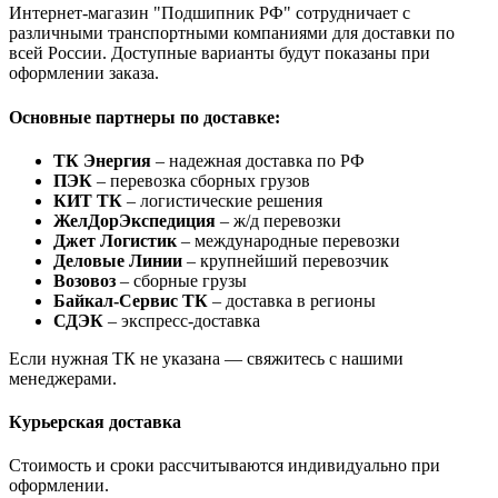
Интернет-магазин "Подшипник РФ" сотрудничает с
различными транспортными компаниями для доставки по
всей России. Доступные варианты будут показаны при
оформлении заказа.
Основные партнеры по доставке:
ТК Энергия
– надежная доставка по РФ
ПЭК
– перевозка сборных грузов
КИТ ТК
– логистические решения
ЖелДорЭкспедиция
– ж/д перевозки
Джет Логистик
– международные перевозки
Деловые Линии
– крупнейший перевозчик
Возовоз
– сборные грузы
Байкал-Сервис ТК
– доставка в регионы
СДЭК
– экспресс-доставка
Если нужная ТК не указана — свяжитесь с нашими
менеджерами.
Курьерская доставка
Стоимость и сроки рассчитываются индивидуально при
оформлении.