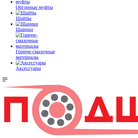
Обгонные муфты
Шайбы
Шарики
Горюче-смазочные
материалы
Аксессуары