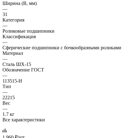
Ширина (B, мм)
—
31
Категория
—
Роликовые подшипники
Классификация
—
Сферические подшипники с бочкообразными роликами
Материал
—
Сталь ШХ-15
Обозначение ГОСТ
—
113515-Н
Тип
—
22215
Вес
—
1.7 кг
Все характеристики
1 960
₽
/шт