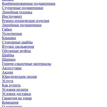
Комбинированные подшипники
Ступичные подшипники
Линейная техника
Инструмент
Резино-технические изделия
Линейные подшипники
Гайки
Уплотнения
Крышки
Стопорные шайбы
Втулки скольжения
Обгонные муфты
Шайбы
Шарики
Горюче-смазочные материалы
Аксессуары
Акции
Юридическим лицам
Услуги
Как купить
Условия оплаты
Условия доставки
Гарантия на товар
Компания
О компании