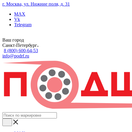
г. Москва, ул. Нижние поля, д. 31
MAX
Vk
Telegram
Ваш город
Санкт-Петербург
8 (800) 600-64-53
info@podrf.ru