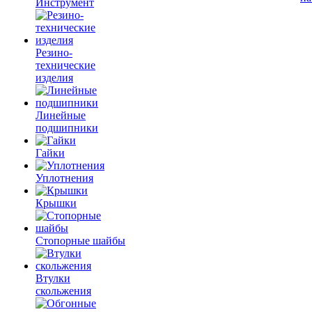
Инструмент
Резино-
технические
изделия
Линейные
подшипники
Гайки
Уплотнения
Крышки
Стопорные шайбы
Втулки
скольжения