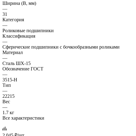
Ширина (B, мм)
—
31
Категория
—
Роликовые подшипники
Классификация
—
Сферические подшипники с бочкообразными роликами
Материал
—
Сталь ШХ-15
Обозначение ГОСТ
—
3515-Н
Тип
—
22215
Вес
—
1.7 кг
Все характеристики
2 045
₽
/шт