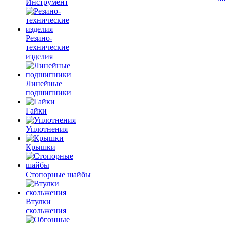
Инструмент
Резино-
технические
изделия
Линейные
подшипники
Гайки
Уплотнения
Крышки
Стопорные шайбы
Втулки
скольжения