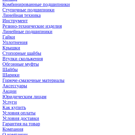
Комбинированные подшипники
Ступичные подшипники
Линейная техника
Инструмент
Резино-технические изделия
Линейные подшипники
Гайки
Уплотнения
Крышки
Стопорные шайбы
Втулки скольжения
Обгонные муфты
Шайбы
Шарики
Горюче-смазочные материалы
Аксессуары
Акции
Юридическим лицам
Услуги
Как купить
Условия оплаты
Условия доставки
Гарантия на товар
Компания
О компании