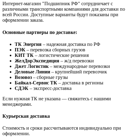
Интернет-магазин "Подшипник РФ" сотрудничает с
различными транспортными компаниями для доставки по
всей России. Доступные варианты будут показаны при
оформлении заказа.
Основные партнеры по доставке:
ТК Энергия
– надежная доставка по РФ
ПЭК
– перевозка сборных грузов
КИТ ТК
– логистические решения
ЖелДорЭкспедиция
– ж/д перевозки
Джет Логистик
– международные перевозки
Деловые Линии
– крупнейший перевозчик
Возовоз
– сборные грузы
Байкал-Сервис ТК
– доставка в регионы
СДЭК
– экспресс-доставка
Если нужная ТК не указана — свяжитесь с нашими
менеджерами.
Курьерская доставка
Стоимость и сроки рассчитываются индивидуально при
оформлении.