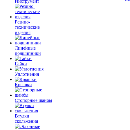
Инструмент
Резино-
технические
изделия
Линейные
подшипники
Гайки
Уплотнения
Крышки
Стопорные шайбы
Втулки
скольжения