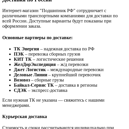
Интернет-магазин "Подшипник РФ" сотрудничает с
различными транспортными компаниями для доставки по
всей России. Доступные варианты будут показаны при
оформлении заказа.
Основные партнеры по доставке:
ТК Энергия
– надежная доставка по РФ
ПЭК
– перевозка сборных грузов
КИТ ТК
– логистические решения
ЖелДорЭкспедиция
– ж/д перевозки
Джет Логистик
– международные перевозки
Деловые Линии
– крупнейший перевозчик
Возовоз
– сборные грузы
Байкал-Сервис ТК
– доставка в регионы
СДЭК
– экспресс-доставка
Если нужная ТК не указана — свяжитесь с нашими
менеджерами.
Курьерская доставка
Стоимость и сроки рассчитываются индивидуально при