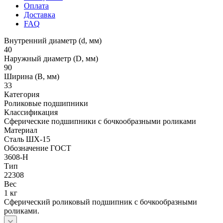
Оплата
Доставка
FAQ
Внутренний диаметр (d, мм)
40
Наружный диаметр (D, мм)
90
Ширина (B, мм)
33
Категория
Роликовые подшипники
Классификация
Сферические подшипники с бочкообразными роликами
Материал
Сталь ШХ-15
Обозначение ГОСТ
3608-Н
Тип
22308
Вес
1 кг
Сферический роликовый подшипник с бочкообразными
роликами.