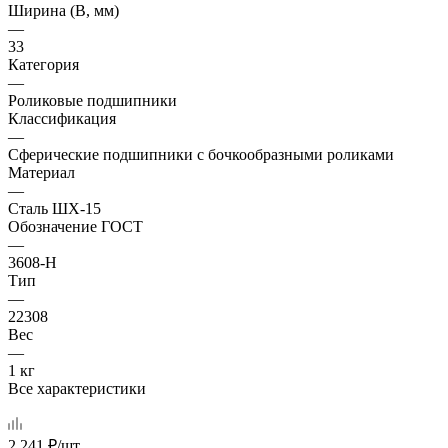
Ширина (B, мм)
—
33
Категория
—
Роликовые подшипники
Классификация
—
Сферические подшипники с бочкообразными роликами
Материал
—
Сталь ШХ-15
Обозначение ГОСТ
—
3608-Н
Тип
—
22308
Вес
—
1 кг
Все характеристики
2 241
₽
/шт