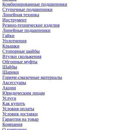
Комбинированные подшипники
Ступичные подшипники
Линейная техника
Инструмент
Резино-технические изделия
Линейные подшипники
Гайки
Уплотнения
Крышки
Стопорные шайбы
Втулки скольжения
Обгонные муфты
Шайбы
Шарики
Горюче-смазочные материалы
Аксессуары
Акции
Юридическим лицам
Услуги
Как купить
Условия оплаты
Условия доставки
Гарантия на товар
Компания
О компании