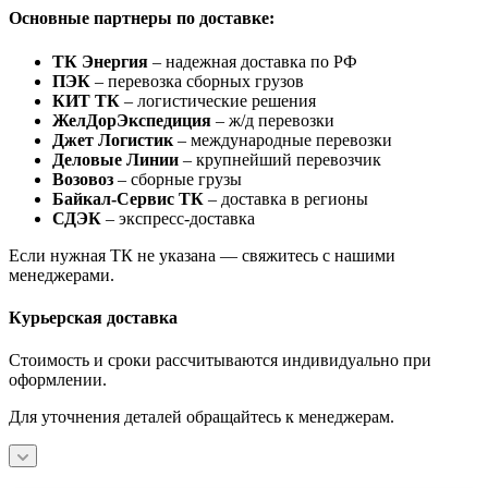
Основные партнеры по доставке:
ТК Энергия
– надежная доставка по РФ
ПЭК
– перевозка сборных грузов
КИТ ТК
– логистические решения
ЖелДорЭкспедиция
– ж/д перевозки
Джет Логистик
– международные перевозки
Деловые Линии
– крупнейший перевозчик
Возовоз
– сборные грузы
Байкал-Сервис ТК
– доставка в регионы
СДЭК
– экспресс-доставка
Если нужная ТК не указана — свяжитесь с нашими
менеджерами.
Курьерская доставка
Стоимость и сроки рассчитываются индивидуально при
оформлении.
Для уточнения деталей обращайтесь к менеджерам.