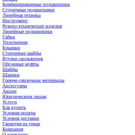
Комбинированные подшипники
Ступичные подшипники
Линейная техника
Инструмент
Резино-технические изделия
Линейные подшипники
Гайки
Уплотнения
Крышки
Стопорные шайбы
Втулки скольжения
Обгонные муфты
Шайбы
Шарики
Горюче-смазочные материалы
Аксессуары
Акции
Юридическим лицам
Услуги
Как купить
Условия оплаты
Условия доставки
Гарантия на товар
Компания
О компании