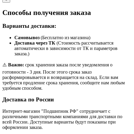
Способы получения заказа
Варианты доставки:
Самовывоз
(Бесплатно из магазина)
Доставка через ТК
(Стоимость рассчитывается
автоматически в зависимости от ТК и параметров
заказа.)
⚠️
Важно:
срок хранения заказа после уведомления о
готовности - 3 дня. После этого срока заказ
расформировывается и возвращается на склад. Если вам
требуется продление срока хранения, сообщите нам любым
удобным способом.
Доставка по России
Интернет-магазин "Подшипник РФ" сотрудничает с
различными транспортными компаниями для доставки по
всей России. Доступные варианты будут показаны при
оформлении заказа.