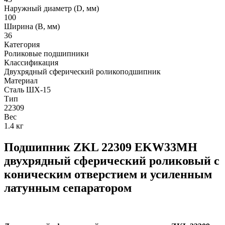
Наружный диаметр (D, мм)
100
Ширина (B, мм)
36
Категория
Роликовые подшипники
Классификация
Двухрядный сферический роликоподшипник
Материал
Сталь ШХ-15
Тип
22309
Вес
1.4 кг
Подшипник ZKL 22309 EKW33MH
двухрядный сферический роликовый с
коническим отверстием и усиленным
латунным сепаратором