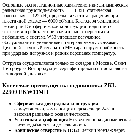
Основные эксплуатационные характеристики: динамическая
радиальная грузоподъемность — 118 кН, статическая
радиальная — 122 кН, предельная частота вращения при
пластичной смазке — 6000 об/мин. Благодаря усиленной
геометрии E и сферической конструкции подшипник
эффективно работает при значительных перекосах и
вибрациях, а система W33 упрощает регулярное
обслуживание и увеличивает интервал между смазками.
Цельный латунный сепаратор MH гарантирует надёжность
при ударных нагрузках и резких перепадах температур.
Отгрузка осуществляется только со складов в Москве, Санкт-
Петербурге. Вся продукция сертифицирована и поставляется
в заводской упаковке.
Ключевые преимущества подшипника ZKL
22309 EKW33MH
Сферическая двухрядная конструкция:
самоустановка, компенсация перекосов до 2–3° и
высокая радиально-осевая жёсткость.
Усиленная модификация E:
увеличенная динамическая
грузоподъёмность и долговечность.
Коническое отверстие K (1:12):
лёгкий монтаж через