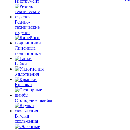
Инструмент
Резино-
технические
изделия
Линейные
подшипники
Гайки
Уплотнения
Крышки
Стопорные шайбы
Втулки
скольжения