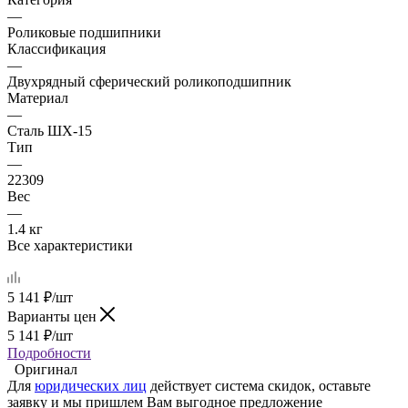
—
Роликовые подшипники
Классификация
—
Двухрядный сферический роликоподшипник
Материал
—
Сталь ШХ-15
Тип
—
22309
Вес
—
1.4 кг
Все характеристики
5 141
₽
/шт
Варианты цен
5 141
₽
/шт
Подробности
Оригинал
Для
юридических лиц
действует система скидок, оставьте
заявку и мы пришлем Вам выгодное предложение