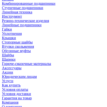
Комбинированные подшипники
Ступичные подшипники
Линейная техника
Инструмент
Резино-технические изделия
Линейные подшипники
Гайки
Уплотнения
Крышки
Стопорные шайбы
Втулки скольжения
Обгонные муфты
Шайбы
Шарики
Горюче-смазочные материалы
Аксессуары
Акции
Юридическим лицам
Услуги
Как купить
Условия оплаты
Условия доставки
Гарантия на товар
Компания
О компании