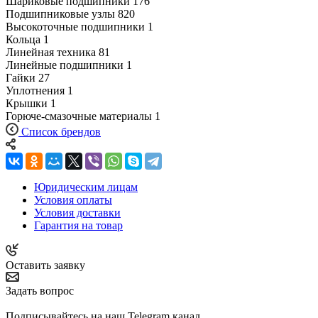
Шариковые подшипники
176
Подшипниковые узлы
820
Высокоточные подшипники
1
Кольца
1
Линейная техника
81
Линейные подшипники
1
Гайки
27
Уплотнения
1
Крышки
1
Горюче-смазочные материалы
1
Список брендов
Юридическим лицам
Условия оплаты
Условия доставки
Гарантия на товар
Оставить заявку
Задать вопрос
Подписывайтесь на наш Telegram канал