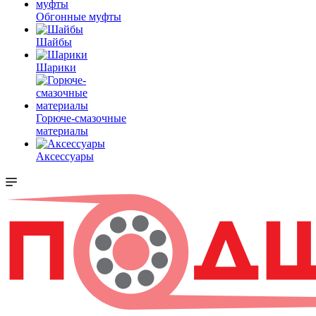
Обгонные муфты
Шайбы
Шарики
Горюче-смазочные
материалы
Аксессуары