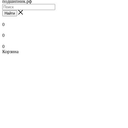
подшипник.рф
Найти
0
0
0
Корзина