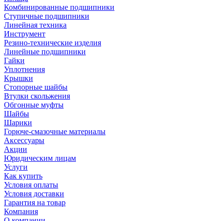
Комбинированные подшипники
Ступичные подшипники
Линейная техника
Инструмент
Резино-технические изделия
Линейные подшипники
Гайки
Уплотнения
Крышки
Стопорные шайбы
Втулки скольжения
Обгонные муфты
Шайбы
Шарики
Горюче-смазочные материалы
Аксессуары
Акции
Юридическим лицам
Услуги
Как купить
Условия оплаты
Условия доставки
Гарантия на товар
Компания
О компании