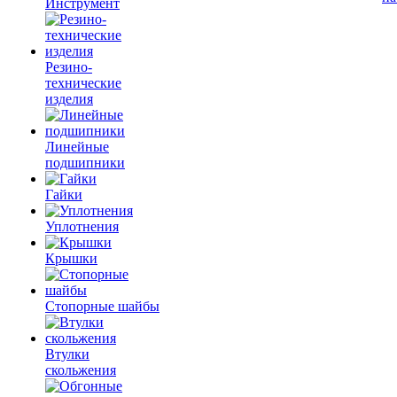
Инструмент
Резино-
технические
изделия
Линейные
подшипники
Гайки
Уплотнения
Крышки
Стопорные шайбы
Втулки
скольжения