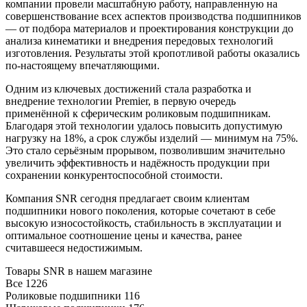
компании провели масштабную работу, направленную на
совершенствование всех аспектов производства подшипников
— от подбора материалов и проектирования конструкции до
анализа кинематики и внедрения передовых технологий
изготовления. Результаты этой кропотливой работы оказались
по-настоящему впечатляющими.
Одним из ключевых достижений стала разработка и
внедрение технологии Premier, в первую очередь
применённой к сферическим роликовым подшипникам.
Благодаря этой технологии удалось повысить допустимую
нагрузку на 18%, а срок службы изделий — минимум на 75%.
Это стало серьёзным прорывом, позволившим значительно
увеличить эффективность и надёжность продукции при
сохранении конкурентоспособной стоимости.
Компания SNR сегодня предлагает своим клиентам
подшипники нового поколения, которые сочетают в себе
высокую износостойкость, стабильность в эксплуатации и
оптимальное соотношение цены и качества, ранее
считавшееся недостижимым.
Товары SNR в нашем магазине
Все
1226
Роликовые подшипники
116