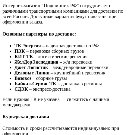
Интернет-магазин "Подшипник РФ" сотрудничает с
различными транспортными компаниями для доставки по
всей России. Доступные варианты будут показаны при
оформлении заказа.
Основные партнеры по доставке:
ТК Энергия
– надежная доставка по РФ
ПЭК
– перевозка сборных грузов
КИТ ТК
– логистические решения
ЖелДорЭкспедиция
– ж/д перевозки
Джет Логистик
– международные перевозки
Деловые Линии
– крупнейший перевозчик
Возовоз
– сборные грузы
Байкал-Сервис ТК
– доставка в регионы
СДЭК
– экспресс-доставка
Если нужная ТК не указана — свяжитесь с нашими
менеджерами.
Курьерская доставка
Стоимость и сроки рассчитываются индивидуально при
оформлении.