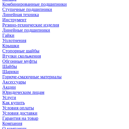
Комбинированные подшипники
Ступичные подшипники
Линейная техника
Инструмент
Резино-технические изделия
Линейные подшипники
Гайки
Уплотнения
Крышки
Стопорные шайбы
Втулки скольжения
Обгонные муфты
Шайбы
Шарики
Горюче-смазочные материалы
Аксессуары
Акции
Юридическим лицам
Услуги
Как купить
Условия оплаты
Условия доставки
Гарантия на товар
Компания
О компании