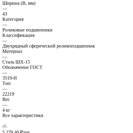
Ширина (B, мм)
—
43
Категория
—
Роликовые подшипники
Классификация
—
Двухрядный сферический роликоподшипник
Материал
—
Сталь ШХ-15
Обозначение ГОСТ
—
3519-Н
Тип
—
22219
Вес
—
4 кг
Все характеристики
5 279.40
₽
/шт