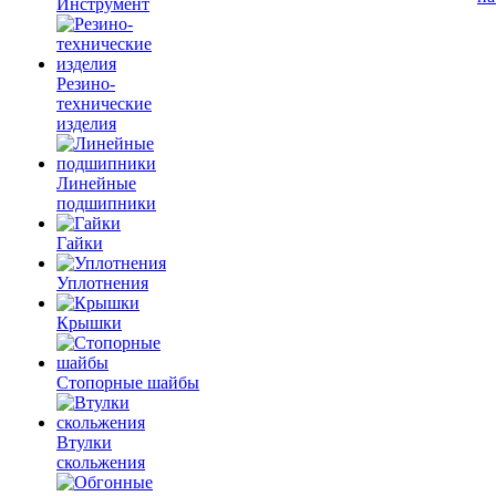
Инструмент
Резино-
технические
изделия
Линейные
подшипники
Гайки
Уплотнения
Крышки
Стопорные шайбы
Втулки
скольжения