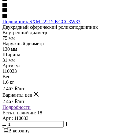
Подшипник SXM 22215 KCCC3W33
Двухрядный сферический роликоподшипник
Внутренний диаметр
75 мм
Наружный диаметр
130 мм
Ширина
31 мм
Артикул
110033
Вес
1.6 кг
2 467
₽
/шт
Варианты цен
2 467
₽
/шт
Подробности
Есть в наличии: 18
Арт.: 110033
В корзину