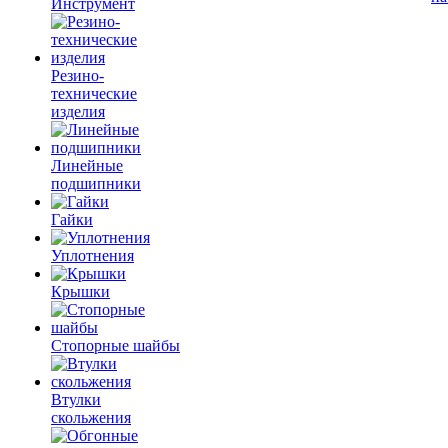
Инструмент
Резино-
технические
изделия
Линейные
подшипники
Гайки
Уплотнения
Крышки
Стопорные шайбы
Втулки
скольжения