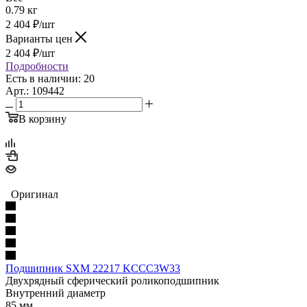
0.79 кг
2 404
₽
/шт
Варианты цен
2 404
₽
/шт
Подробности
Есть в наличии: 20
Арт.: 109442
В корзину
Оригинал
Подшипник SXM 22217 KCCC3W33
Двухрядный сферический роликоподшипник
Внутренний диаметр
85 мм