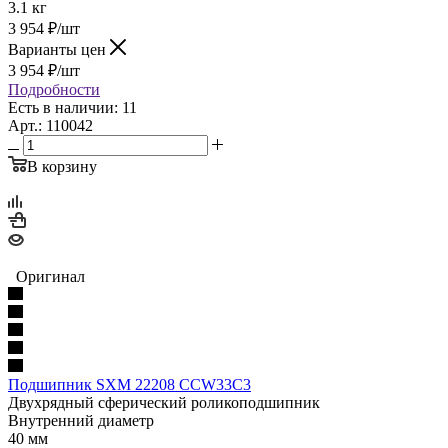
3.1 кг
3 954
₽
/шт
Варианты цен
3 954
₽
/шт
Подробности
Есть в наличии: 11
Арт.: 110042
В корзину
Оригинал
Подшипник SXM 22208 CCW33C3
Двухрядный сферический роликоподшипник
Внутренний диаметр
40 мм