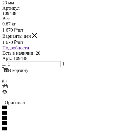
23 мм
Артикул
109438
Вес
0.67 кг
1 670
₽
/шт
Варианты цен
1 670
₽
/шт
Подробности
Есть в наличии: 20
Арт.: 109438
В корзину
Оригинал