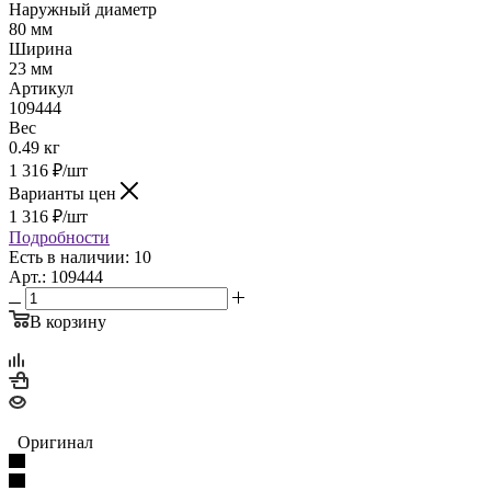
Наружный диаметр
80 мм
Ширина
23 мм
Артикул
109444
Вес
0.49 кг
1 316
₽
/шт
Варианты цен
1 316
₽
/шт
Подробности
Есть в наличии: 10
Арт.: 109444
В корзину
Оригинал