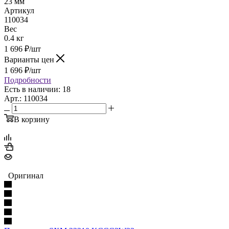
23 мм
Артикул
110034
Вес
0.4 кг
1 696
₽
/шт
Варианты цен
1 696
₽
/шт
Подробности
Есть в наличии: 18
Арт.: 110034
В корзину
Оригинал