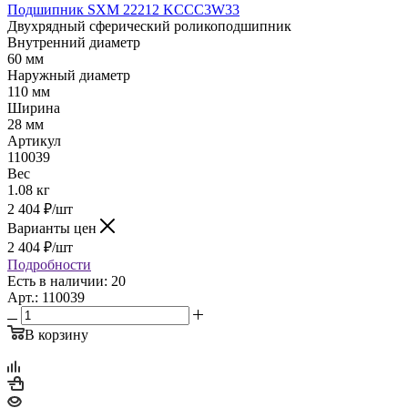
Подшипник SXM 22212 KCCC3W33
Двухрядный сферический роликоподшипник
Внутренний диаметр
60 мм
Наружный диаметр
110 мм
Ширина
28 мм
Артикул
110039
Вес
1.08 кг
2 404
₽
/шт
Варианты цен
2 404
₽
/шт
Подробности
Есть в наличии: 20
Арт.: 110039
В корзину