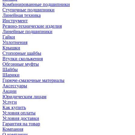
Комбинированные подшипники
Ступичные подшипники
Линейная техника
Инструмент
Резино-технические изделия
Линейные подшипники
Гайки
Уплотнения
Крышки
Стопорные шайбы
Втулки скольжения
Обгонные муфты
Шайбы
Шарики
Горюче-смазочные материалы
Аксессуары
Акции
Юридическим лицам
Услуги
Как купить
Условия оплаты
Условия доставки
Гарантия на товар
Компания
О компании