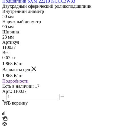
Подшипник SXM 22210 KCCC3W33
Двухрядный сферический роликоподшипник
Внутренний диаметр
50 мм
Наружный диаметр
90 мм
Ширина
23 мм
Артикул
110037
Вес
0.67 кг
1 868
₽
/шт
Варианты цен
1 868
₽
/шт
Подробности
Есть в наличии: 17
Арт.: 110037
В корзину