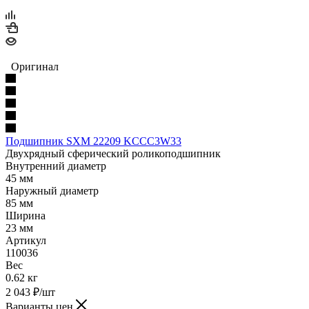
Оригинал
Подшипник SXM 22209 KCCC3W33
Двухрядный сферический роликоподшипник
Внутренний диаметр
45 мм
Наружный диаметр
85 мм
Ширина
23 мм
Артикул
110036
Вес
0.62 кг
2 043
₽
/шт
Варианты цен