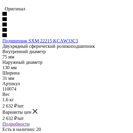
Оригинал
Подшипник SXM 22215 KCAW33C3
Двухрядный сферический роликоподшипник
Внутренний диаметр
75 мм
Наружный диаметр
130 мм
Ширина
31 мм
Артикул
110074
Вес
1.6 кг
2 632
₽
/шт
Варианты цен
2 632
₽
/шт
Подробности
Есть в наличии: 20