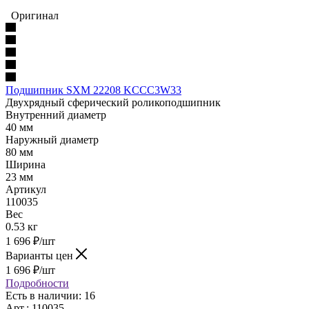
Оригинал
Подшипник SXM 22208 KCCC3W33
Двухрядный сферический роликоподшипник
Внутренний диаметр
40 мм
Наружный диаметр
80 мм
Ширина
23 мм
Артикул
110035
Вес
0.53 кг
1 696
₽
/шт
Варианты цен
1 696
₽
/шт
Подробности
Есть в наличии: 16
Арт.: 110035