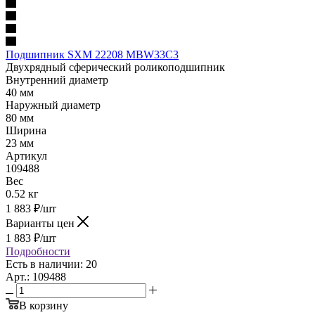
Подшипник SXM 22208 MBW33C3
Двухрядный сферический роликоподшипник
Внутренний диаметр
40 мм
Наружный диаметр
80 мм
Ширина
23 мм
Артикул
109488
Вес
0.52 кг
1 883
₽
/шт
Варианты цен
1 883
₽
/шт
Подробности
Есть в наличии: 20
Арт.: 109488
В корзину