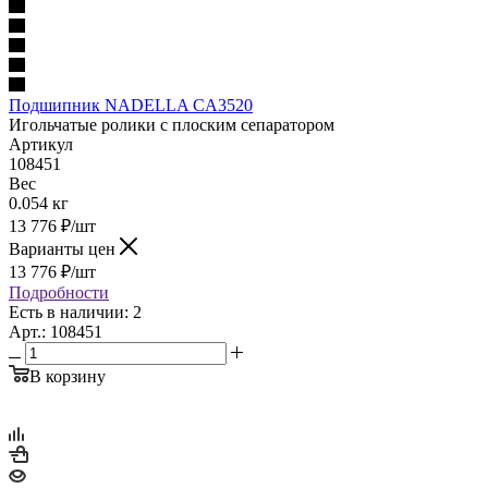
Подшипник NADELLA CA3520
Игольчатые ролики с плоским сепаратором
Артикул
108451
Вес
0.054 кг
13 776
₽
/шт
Варианты цен
13 776
₽
/шт
Подробности
Есть в наличии: 2
Арт.: 108451
В корзину