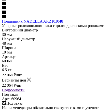
Подшипник NADELLA ARZ103048
Упорные роликоподшипники с цилиндрическими роликами
Внутренний диаметр
30 мм
Наружный диаметр
48 мм
Ширина
10 мм
Артикул
60964
Вес
6.5 кг
22 064
₽
/шт
Варианты цен
22 064
₽
/шт
Подробности
Под заказ
Арт.: 60964
Под заказ
Наши менеджеры обязательно свяжутся с вами и уточнят