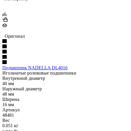
Оригинал
Подшипник NADELLA DL4016
Игольчатые роликовые подшипники
Внутренний диаметр
40 мм
Наружный диаметр
48 мм
Ширина
16 мм
Артикул
48481
Вес
0.051 кг