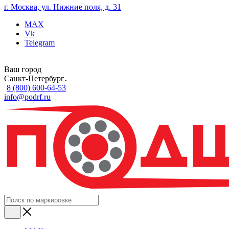
г. Москва, ул. Нижние поля, д. 31
MAX
Vk
Telegram
Ваш город
Санкт-Петербург
8 (800) 600-64-53
info@podrf.ru