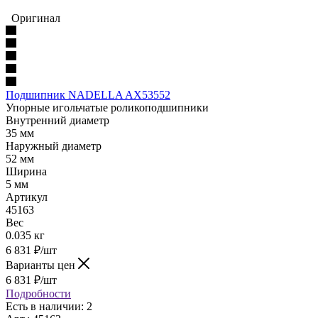
Оригинал
Подшипник NADELLA AX53552
Упорные игольчатые роликоподшипники
Внутренний диаметр
35 мм
Наружный диаметр
52 мм
Ширина
5 мм
Артикул
45163
Вес
0.035 кг
6 831
₽
/шт
Варианты цен
6 831
₽
/шт
Подробности
Есть в наличии: 2