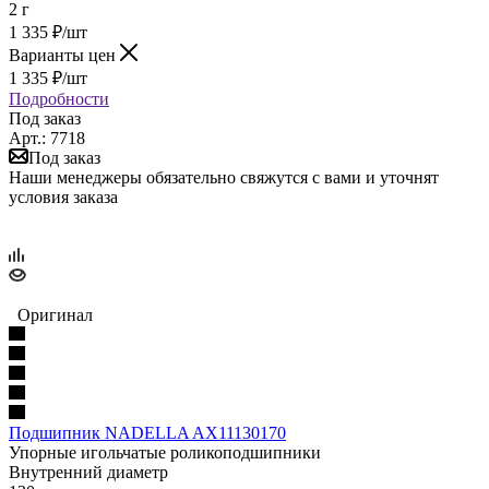
2 г
1 335
₽
/шт
Варианты цен
1 335
₽
/шт
Подробности
Под заказ
Арт.: 7718
Под заказ
Наши менеджеры обязательно свяжутся с вами и уточнят
условия заказа
Оригинал
Подшипник NADELLA AX11130170
Упорные игольчатые роликоподшипники
Внутренний диаметр