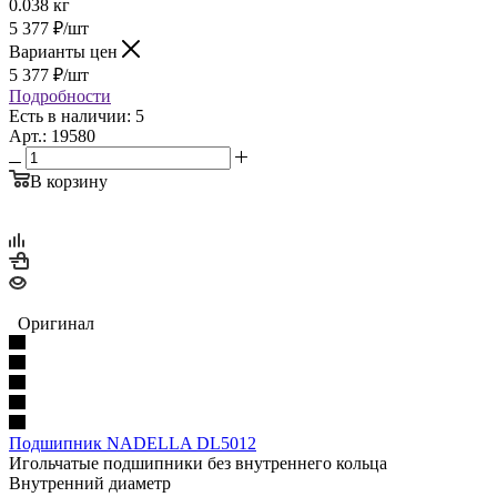
0.038 кг
5 377
₽
/шт
Варианты цен
5 377
₽
/шт
Подробности
Есть в наличии: 5
Арт.: 19580
В корзину
Оригинал
Подшипник NADELLA DL5012
Игольчатые подшипники без внутреннего кольца
Внутренний диаметр