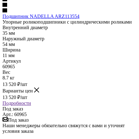
Подшипник NADELLA ARZ113554
Упорные роликоподшипники с цилиндрическими роликами
Внутренний диаметр
35 мм
Наружный диаметр
54 мм
Ширина
11 мм
Артикул
60965
Вес
8.7 кг
13 520
₽
/шт
Варианты цен
13 520
₽
/шт
Подробности
Под заказ
Арт.: 60965
Под заказ
Наши менеджеры обязательно свяжутся с вами и уточнят
условия заказа