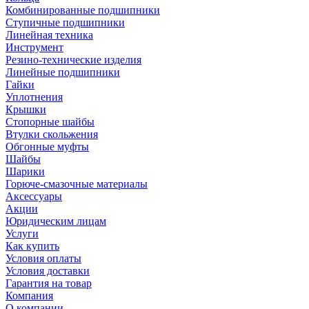
Комбинированные подшипники
Ступичные подшипники
Линейная техника
Инструмент
Резино-технические изделия
Линейные подшипники
Гайки
Уплотнения
Крышки
Стопорные шайбы
Втулки скольжения
Обгонные муфты
Шайбы
Шарики
Горюче-смазочные материалы
Аксессуары
Акции
Юридическим лицам
Услуги
Как купить
Условия оплаты
Условия доставки
Гарантия на товар
Компания
О компании