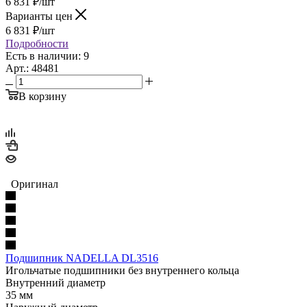
6 831
₽
/шт
Варианты цен
6 831
₽
/шт
Подробности
Есть в наличии: 9
Арт.: 48481
В корзину
Оригинал
Подшипник NADELLA DL3516
Игольчатые подшипники без внутреннего кольца
Внутренний диаметр
35 мм