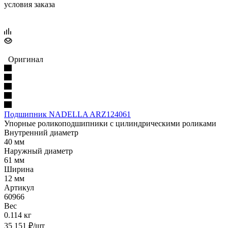
условия заказа
Оригинал
Подшипник NADELLA ARZ124061
Упорные роликоподшипники с цилиндрическими роликами
Внутренний диаметр
40 мм
Наружный диаметр
61 мм
Ширина
12 мм
Артикул
60966
Вес
0.114 кг
35 151
₽
/шт