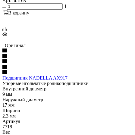
Арт.: 45163
В корзину
Оригинал
Подшипник NADELLA AX917
Упорные игольчатые роликоподшипники
Внутренний диаметр
9 мм
Наружный диаметр
17 мм
Ширина
2.3 мм
Артикул
7718
Вес