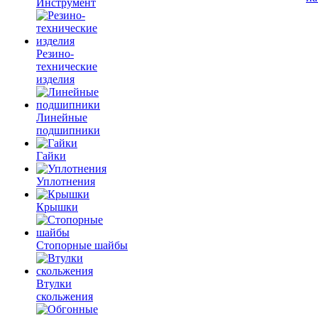
Инструмент
Резино-
технические
изделия
Линейные
подшипники
Гайки
Уплотнения
Крышки
Стопорные шайбы
Втулки
скольжения