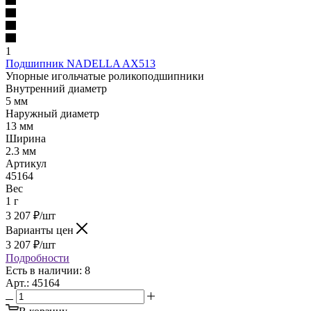
1
Подшипник NADELLA AX513
Упорные игольчатые роликоподшипники
Внутренний диаметр
5 мм
Наружный диаметр
13 мм
Ширина
2.3 мм
Артикул
45164
Вес
1 г
3 207
₽
/шт
Варианты цен
3 207
₽
/шт
Подробности
Есть в наличии: 8
Арт.: 45164