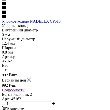
Упорное кольцо NADELLA CP513
Упорные кольца
Внутренний диаметр
5 мм
Наружный диаметр
12.4 мм
Ширина
0.8 мм
Артикул
45162
Вес
1 г
992
₽
/шт
Варианты цен
992
₽
/шт
Подробности
Есть в наличии: 2
Арт.: 45162
В корзину