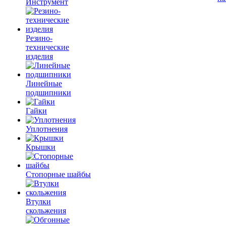
Инструмент
Резино-
технические
изделия
Линейные
подшипники
Гайки
Уплотнения
Крышки
Стопорные шайбы
Втулки
скольжения