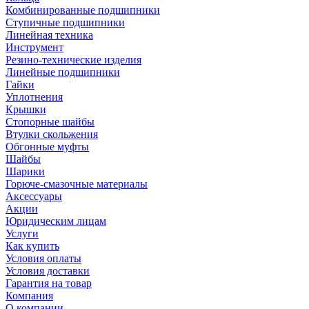
Комбинированные подшипники
Ступичные подшипники
Линейная техника
Инструмент
Резино-технические изделия
Линейные подшипники
Гайки
Уплотнения
Крышки
Стопорные шайбы
Втулки скольжения
Обгонные муфты
Шайбы
Шарики
Горюче-смазочные материалы
Аксессуары
Акции
Юридическим лицам
Услуги
Как купить
Условия оплаты
Условия доставки
Гарантия на товар
Компания
О компании