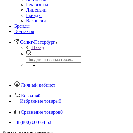
Реквизиты
Лицензии
Бренды
Вакансии
Бренды
Контакты
Санкт-Петербург
Назад
Личный кабинет
Корзина
0
Избранные товары
0
Сравнение товаров
0
8 (800) 600-64-53
Контактная информация