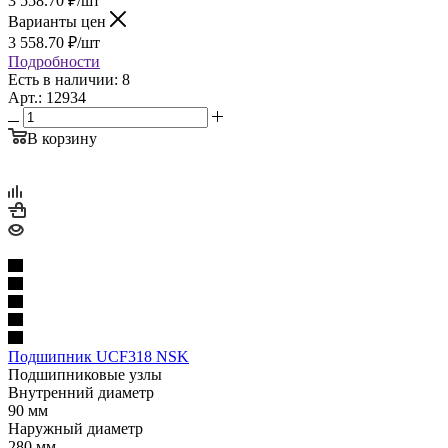
3 558.70
₽
/шт
Варианты цен
3 558.70
₽
/шт
Подробности
Есть в наличии: 8
Арт.: 12934
В корзину
Подшипник UCF318 NSK
Подшипниковые узлы
Внутренний диаметр
90 мм
Наружный диаметр
280 мм