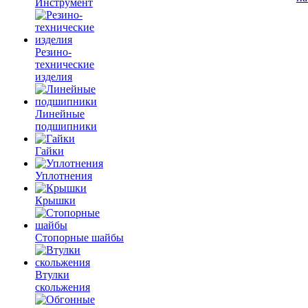
Инструмент
Резино-
технические
изделия
Линейные
подшипники
Гайки
Уплотнения
Крышки
Стопорные шайбы
Втулки
скольжения