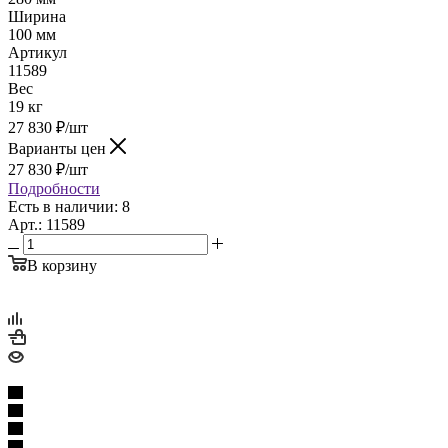
Ширина
100 мм
Артикул
11589
Вес
19 кг
27 830
₽
/шт
Варианты цен
27 830
₽
/шт
Подробности
Есть в наличии: 8
Арт.: 11589
В корзину