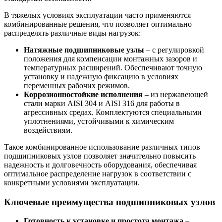
В тяжелых условиях эксплуатации часто применяются
комбинированные решения, что позволяет оптимально
распределять различные виды нагрузок:
Натяжные подшипниковые узлы
– с регулировкой
положения для компенсации монтажных зазоров и
температурных расширений. Обеспечивают точную
установку и надежную фиксацию в условиях
переменных рабочих режимов.
Коррозионностойкие исполнения
– из нержавеющей
стали марки AISI 304 и AISI 316 для работы в
агрессивных средах. Комплектуются специальными
уплотнениями, устойчивыми к химическим
воздействиям.
Такое комбинированное использование различных типов
подшипниковых узлов позволяет значительно повысить
надежность и долговечность оборудования, обеспечивая
оптимальное распределение нагрузок в соответствии с
конкретными условиями эксплуатации.
Ключевые преимущества подшипниковых узлов
Готовность к установке и простота монтажа
–