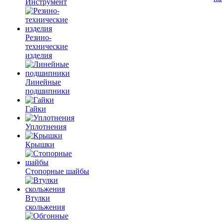
Инструмент
Резино-
технические
изделия
Линейные
подшипники
Гайки
Уплотнения
Крышки
Стопорные шайбы
Втулки
скольжения