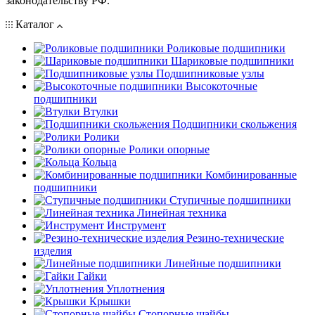
законодательству РФ.
Каталог
Роликовые подшипники
Шариковые подшипники
Подшипниковые узлы
Высокоточные
подшипники
Втулки
Подшипники скольжения
Ролики
Ролики опорные
Кольца
Комбинированные
подшипники
Ступичные подшипники
Линейная техника
Инструмент
Резино-технические
изделия
Линейные подшипники
Гайки
Уплотнения
Крышки
Стопорные шайбы