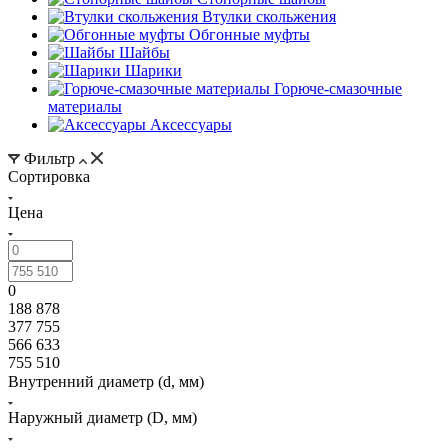
Втулки скольжения
Обгонные муфты
Шайбы
Шарики
Горюче-смазочные
материалы
Аксессуары
Фильтр
Сортировка
Цена
0
188 878
377 755
566 633
755 510
Внутренний диаметр (d, мм)
Наружный диаметр (D, мм)