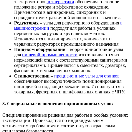
электромоторов
в энергетики
обеспечивают точное
положение ротора и эффективное охлаждение.
Применяются в асинхронных, синхронных и
серводвигателях различной мощности и назначения.
Редукторах
– узлы для редукторного оборудования
в
машиностроении
подходят для работы в условиях
переменных нагрузок и крутящих моментов.
Используются в цилиндрических, конических и
червячных редукторах промышленного назначения.
Пищевом оборудовании
– коррозионностойкие узлы
для
пищевой промышленности
изготавливаются из
нержавеющей стали с соответствующими санитарными
сертификатами. Применяются в смесителях, дозаторах,
фасовочных и упаковочных машинах.
Станкостроении
–
прецизионные узлы для станков
обеспечивают высокую точность позиционирования
шпинделей и подающих механизмов. Используются в
токарных, фрезерных и шлифовальных станках с ЧПУ.
3. Специальные исполнения подшипниковых узлов
Специализированные решения для работы в особых условиях
эксплуатации. Производятся по индивидуальным
техническим требованиям и соответствуют отраслевым
стандартам безопасности.