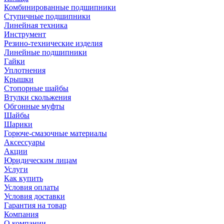
Комбинированные подшипники
Ступичные подшипники
Линейная техника
Инструмент
Резино-технические изделия
Линейные подшипники
Гайки
Уплотнения
Крышки
Стопорные шайбы
Втулки скольжения
Обгонные муфты
Шайбы
Шарики
Горюче-смазочные материалы
Аксессуары
Акции
Юридическим лицам
Услуги
Как купить
Условия оплаты
Условия доставки
Гарантия на товар
Компания
О компании