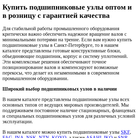
Купить подшипниковые узлы оптом и
в розницу с гарантией качества
Для стабильной работы промышленного оборудования
критически важно обеспечить надежное вращение валов с
минимальными потерями на трение. Если вам нужно купить
подшипниковые узлы в Санкт-Петербурге, то в нашем
каталоге представлены готовые конструктивные блоки,
объединяющие подшипник, корпус и систему уплотнений.
Эти комплексные решения обеспечивают точное
позиционирование валов и компенсируют возможные
перекосы, что делает их незаменимыми в современном
промышленном оборудовании.
Широкий выбор подшипниковых узлов в наличии
В нашем каталоге представлены подшипниковые узлы всех
основных типов от ведущих мировых производителей. Мы
поддерживаем постоянное наличие стационарных, фланцевых
и специальных подшипниковых узлов для различных условий
эксплуатации.
В нашем каталоге можно купить подшипниковые узлы
SKF
,
FAG
,
INA
,
NSK
,
NTN
,
KOYO
, а также
ASAHI
,
IKO
и
SNR
.