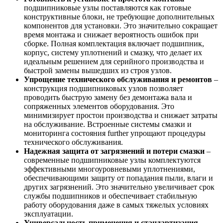
подшипниковые узлы поставляются как готовые
конструктивные блоки, не требующие дополнительных
компонентов для установки. Это значительно сокращает
время монтажа и снижает вероятность ошибок при
сборке. Полная комплектация включает подшипник,
корпус, систему уплотнений и смазку, что делает их
идеальным решением для серийного производства и
быстрой замены вышедших из строя узлов.
Упрощение технического обслуживания и ремонтов
–
конструкция подшипниковых узлов позволяет
проводить быструю замену без демонтажа вала и
сопряженных элементов оборудования. Это
минимизирует простои производства и снижает затраты
на обслуживание. Встроенные системы смазки и
мониторинга состояния further упрощают процедуры
технического обслуживания.
Надежная защита от загрязнений и потери смазки
–
современные подшипниковые узлы комплектуются
эффективными многоуровневыми уплотнениями,
обеспечивающими защиту от попадания пыли, влаги и
других загрязнений. Это значительно увеличивает срок
службы подшипников и обеспечивает стабильную
работу оборудования даже в самых тяжелых условиях
эксплуатации.
Универсальность применения и стандартизация
–